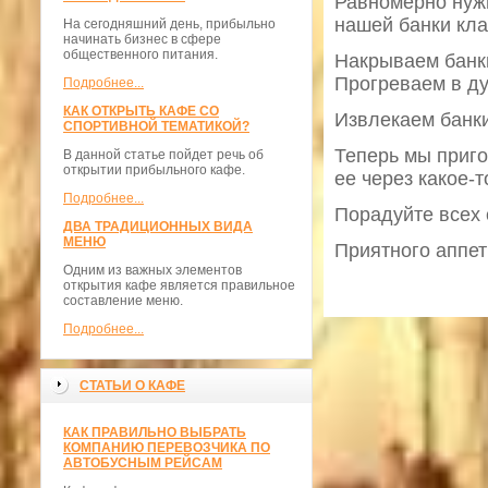
Равномерно нужн
нашей банки кла
На сегодняшний день, прибыльно
начинать бизнес в сфере
общественного питания.
Накрываем банк
Прогреваем в ду
Подробнее...
КАК ОТКРЫТЬ КАФЕ СО
Извлекаем банки
СПОРТИВНОЙ ТЕМАТИКОЙ?
Теперь мы приг
В данной статье пойдет речь об
открытии прибыльного кафе.
ее через какое-
Подробнее...
Порадуйте всех
ДВА ТРАДИЦИОННЫХ ВИДА
МЕНЮ
Приятного аппет
Одним из важных элементов
открытия кафе является правильное
составление меню.
Подробнее...
СТАТЬИ О КАФЕ
КАК ПРАВИЛЬНО ВЫБРАТЬ
КОМПАНИЮ ПЕРЕВОЗЧИКА ПО
АВТОБУСНЫМ РЕЙСАМ