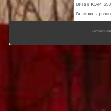
Виза в ЮАР  $50
Возможны разно
Copyright © 201