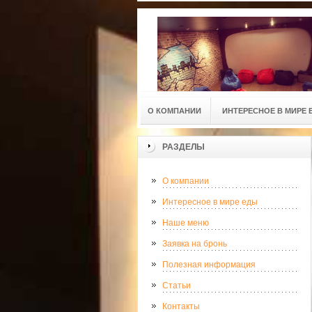
О КОМПАНИИ
ИНТЕРЕСНОЕ В МИРЕ 
РАЗДЕЛЫ
О компании
Интересное в мире еды
Наше меню
Заявка на бронь
Полезная информация
Статьи
Контакты